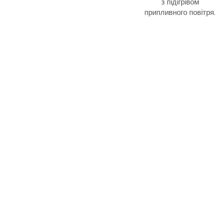
з підігрівом
припливного повітря
.