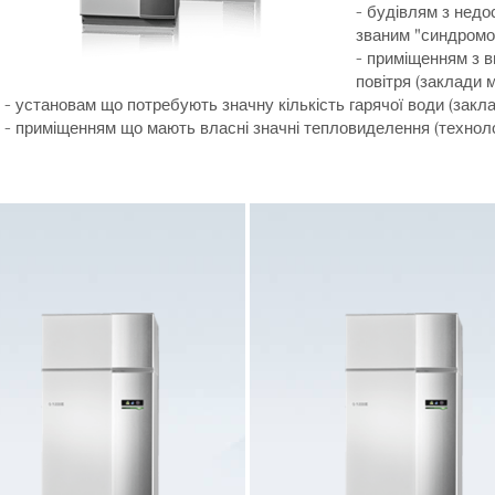
- будівлям з недо
званим "синдромо
- приміщенням з в
повітря (заклади 
- установам що потребують значну кількість гарячої води (закла
- приміщенням що мають власні значні тепловиделення (технологі