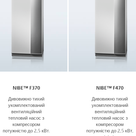
NIBE™ F370
NIBE™ F470
Дивовижно тихий
Дивовижно тихий
укомплектований
укомплектований
вентиляційний
вентиляційний
тепловий насос з
тепловий насос з
компресором
компресором
потужністю до 2,5 кВт
.
потужністю до 2,5 кВт,